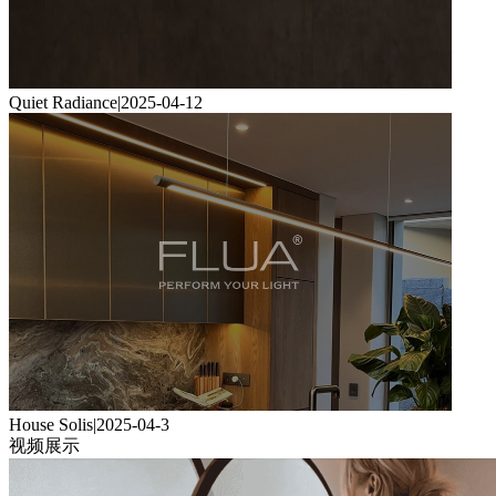
Quiet Radiance
|
2025-04-12
House Solis
|
2025-04-3
视频展示