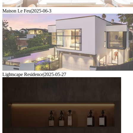
Maison Le Feu
|
2025-06-3
Lightscape Residence
|
2025-05-27